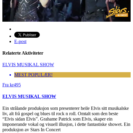
E-post
Relaterte Aktiviteter
ELVIS MUSIKAL SHOW
MEST POPULÆR!
Fra
kr
495
ELVIS MUSIKAL SHOW
Ein strålande produksjon som presenterer heile Elvis sitt musikalske
liv, alt frå gospel og blues til rock n roll. Omtalt som den beste
“Elvis sidan Elvis”. Grahame Patrick som Elvis, skaper ein
imponerande vokal og visuell illusjon, i dette fantastiske showet. Ein
produksjon av Stars In Concert